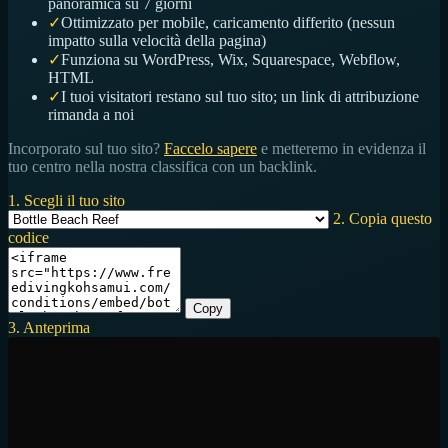
panoramica su 7 giorni
✓
Ottimizzato per mobile, caricamento differito (nessun
impatto sulla velocità della pagina)
✓
Funziona su WordPress, Wix, Squarespace, Webflow,
HTML
✓
I tuoi visitatori restano sul tuo sito; un link di attribuzione
rimanda a noi
Incorporato sul tuo sito?
Faccelo sapere
e metteremo in evidenza il
tuo centro nella nostra classifica con un backlink.
1. Scegli il tuo sito
2. Copia questo
codice
Copy
3. Anteprima