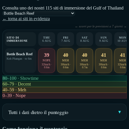
Consulta uno dei nostri 115 siti di immersione del Gulf of Thailand
← torna ai siti in evidenza
← scorri per le previsioni a 7 giorni →
SITO DI
THU
FRI
SAT
SUN
MON
IMMERSIONE
6 AUG
7 AUG
8 AUG
9 AUG
10 AUG
Bottle Beach Reef
39
40
40
41
41
Koh Phangan · to 6m
NOPE
MEH
MEH
MEH
MEH
32km/h ·
30km/h ·
30km/h ·
30km/h ·
32km/h ·
0.6m
0.6m
0.7m
0.6m
0.6m
80–100 · Showtime
60–79 · Decent
40–59 · Meh
0–39 · Nope
Tutti i dati dietro il punteggio
Come funziona il punteggio