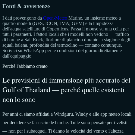
Fonti & avvertenze
I dati provengono da
Open-Meteo
Marine, un insieme meteo a
quattro modelli (GFS, ICON, JMA, GEM) e la limpidezza
dell'acqua satellitare di Copernicus. Passa il mouse su una cella per
tutti i parametri. I fattori locali che i modelli non vedono — traffico
di barche a Sail Rock, fioriture di plancton durante la stagione degli
squali balena, profondità del termoclino — contano comunque.
Scrivici su WhatsApp per le condizioni del giorno direttamente
dall'equipaggio.
Perché l'abbiamo creato
Le previsioni di immersione più accurate del
Gulf of Thailand — perché quelle esistenti
non lo sono
Per anni ci siamo affidati a Windguru, Windy e alle app meteo locali
per decidere se far uscire le barche. Tutte sono pensate per i velisti
— non per i subacquei. Ti danno la velocità del vento e l'altezza