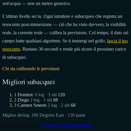
sott'acqua — non un meteo generico.
L'ultimo livello sei tu. Ogni istruttore e subacqueo che registra un
resoconto post-immersione — ciò che ha visto davvero, la visibilità
reale, la corrente reale — calibra la previsione. Col tempo, il dato sul
campo batte qualsiasi algoritmo. Se ti immergi nel golfo,
lascia il tuo
resoconto
. Bastano 30 secondi e rende più sicuro il prossimo carico
di subacquei.
Chi sta calibrando le previsioni
Migliori subacquei
1
Dominic
6 log · 3 siti
120
2
Diego
2 log · 1 siti
88
3
Carmen Smeets
2 log · 2 siti
68
Miglior diving:
100 Degrees East
· 120 punti
Classifica completa
+ Registra la tua immersione