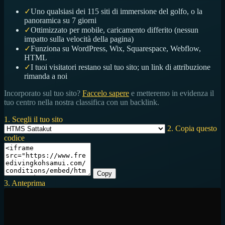
✓
Uno qualsiasi dei 115 siti di immersione del golfo, o la
panoramica su 7 giorni
✓
Ottimizzato per mobile, caricamento differito (nessun
impatto sulla velocità della pagina)
✓
Funziona su WordPress, Wix, Squarespace, Webflow,
HTML
✓
I tuoi visitatori restano sul tuo sito; un link di attribuzione
rimanda a noi
Incorporato sul tuo sito?
Faccelo sapere
e metteremo in evidenza il
tuo centro nella nostra classifica con un backlink.
1. Scegli il tuo sito
2. Copia questo
codice
Copy
3. Anteprima