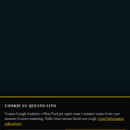
Ricevi la Guida
email
COOKIE SU QUESTO SITO
Usiamo Google Analytics e Meta Pixel per capire come i visitatori usano il sito e per
misurare il nostro marketing. Nulla viene caricato finché non scegli.
Leggi l'informativa
sulla privacy