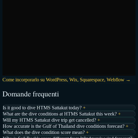
Come incorporarlo su WordPress, Wix, Squarespace, Webflow →
Domande frequenti
Is it good to dive HTMS Sattakut today?
+
What are the dive conditions at HTMS Sattakut this week?
+
Will my HTMS Sattakut dive trip get cancelled?
+
How accurate is the Gulf of Thailand dive conditions forecast?
+
What does the dive condition score mean?
+