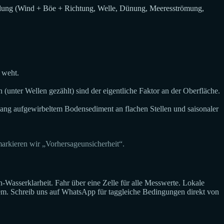
selung (Wind + Böe + Richtung, Welle, Dünung, Meeresströmung,
 weht.
unter Wellen gezählt) sind der eigentliche Faktor an der Oberfläche.
gang aufgewirbeltem Bodensediment an flachen Stellen und saisonaler
rkieren wir „Vorhersageunsicherheit“.
sserklarheit. Fahr über eine Zelle für alle Messwerte. Lokale
dem. Schreib uns auf WhatsApp für taggleiche Bedingungen direkt von