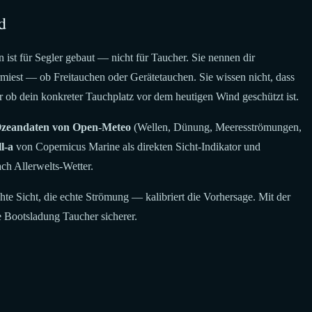
d
ist für Segler gebaut — nicht für Taucher. Sie nennen dir
miest — ob Freitauchen oder Gerätetauchen. Sie wissen nicht, dass
r ob dein konkreter Tauchplatz vor dem heutigen Wind geschützt ist.
zeandaten von Open-Meteo
(Wellen, Dünung, Meeresströmungen,
l-a
von Copernicus Marine als direkten Sicht-Indikator und
ch Allerwelts-Wetter.
hte Sicht, die echte Strömung — kalibriert die Vorhersage. Mit der
 Bootsladung Taucher sicherer.