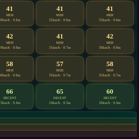
41
41
41
MEH
MEH
MEH
30km/h · 0.6m
31km/h · 0.6m
32km/h · 0.6m
42
41
42
MEH
MEH
MEH
29km/h · 0.6m
31km/h · 0.7m
30km/h · 0.8m
58
57
58
MEH
MEH
MEH
30km/h · 0.6m
31km/h · 0.7m
31km/h · 0.7m
66
65
60
DECENT
DECENT
DECENT
23km/h · 0.4m
24km/h · 0.3m
26km/h · 0.4m