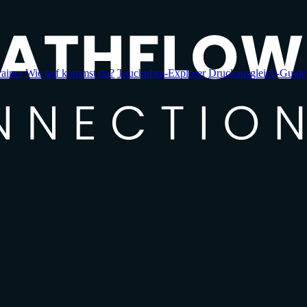
ainer
Wie tief kommst du?
Tauchplatz-Explorer
Druckausgleich-Guide