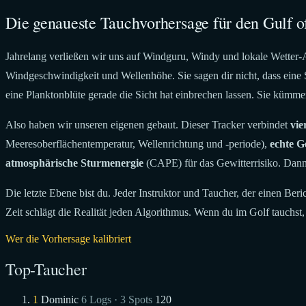
Die genaueste Tauchvorhersage für den Gulf o
Jahrelang verließen wir uns auf Windguru, Windy und lokale Wetter-Ap
Windgeschwindigkeit und Wellenhöhe. Sie sagen dir nicht, dass eine 
eine Planktonblüte gerade die Sicht hat einbrechen lassen. Sie kümme
Also haben wir unseren eigenen gebaut. Dieser Tracker verbindet
vie
Meeresoberflächentemperatur, Wellenrichtung und -periode),
echte G
atmosphärische Sturmenergie
(CAPE) für das Gewitterrisiko. Dann
Die letzte Ebene bist du. Jeder Instruktor und Taucher, der einen Ber
Zeit schlägt die Realität jeden Algorithmus. Wenn du im Golf tauchst
Wer die Vorhersage kalibriert
Top-Taucher
1
Dominic
6 Logs · 3 Spots
120