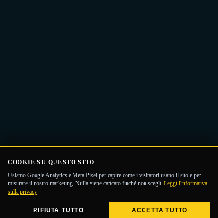
COOKIE SU QUESTO SITO
Usiamo Google Analytics e Meta Pixel per capire come i visitatori usano il sito e per
misurare il nostro marketing. Nulla viene caricato finché non scegli.
Leggi l'informativa
sulla privacy
RIFIUTA TUTTO
ACCETTA TUTTO