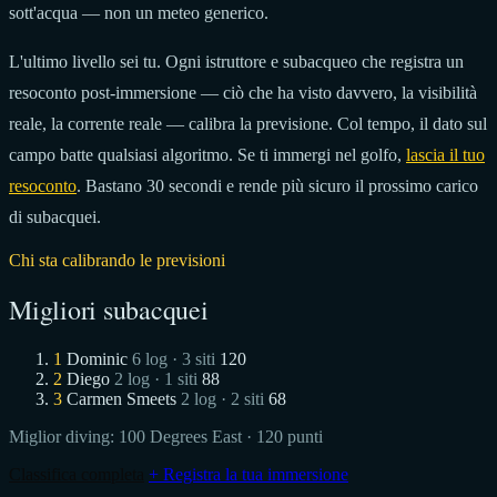
sott'acqua — non un meteo generico.
L'ultimo livello sei tu. Ogni istruttore e subacqueo che registra un
resoconto post-immersione — ciò che ha visto davvero, la visibilità
reale, la corrente reale — calibra la previsione. Col tempo, il dato sul
campo batte qualsiasi algoritmo. Se ti immergi nel golfo,
lascia il tuo
resoconto
. Bastano 30 secondi e rende più sicuro il prossimo carico
di subacquei.
Chi sta calibrando le previsioni
Migliori subacquei
1
Dominic
6 log · 3 siti
120
2
Diego
2 log · 1 siti
88
3
Carmen Smeets
2 log · 2 siti
68
Miglior diving:
100 Degrees East
· 120 punti
Classifica completa
+ Registra la tua immersione