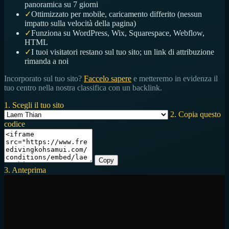
panoramica su 7 giorni
✓
Ottimizzato per mobile, caricamento differito (nessun
impatto sulla velocità della pagina)
✓
Funziona su WordPress, Wix, Squarespace, Webflow,
HTML
✓
I tuoi visitatori restano sul tuo sito; un link di attribuzione
rimanda a noi
Incorporato sul tuo sito?
Faccelo sapere
e metteremo in evidenza il
tuo centro nella nostra classifica con un backlink.
1. Scegli il tuo sito
2. Copia questo
codice
Copy
3. Anteprima