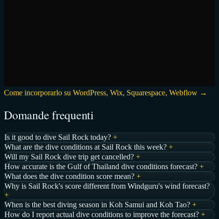
Come incorporarlo su WordPress, Wix, Squarespace, Webflow →
Domande frequenti
Is it good to dive Sail Rock today?
+
What are the dive conditions at Sail Rock this week?
+
Will my Sail Rock dive trip get cancelled?
+
How accurate is the Gulf of Thailand dive conditions forecast?
+
What does the dive condition score mean?
+
Why is Sail Rock's score different from Windguru's wind forecast?
+
When is the best diving season in Koh Samui and Koh Tao?
+
How do I report actual dive conditions to improve the forecast?
+