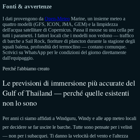
Fonti & avvertenze
I dati provengono da
Open-Meteo
Marine, un insieme meteo a
quattro modelli (GFS, ICON, JMA, GEM) e la limpidezza
dell'acqua satellitare di Copernicus. Passa il mouse su una cella per
tutti i parametri. I fattori locali che i modelli non vedono — traffico
di barche a Sail Rock, fioriture di plancton durante la stagione degli
squali balena, profondità del termoclino — contano comunque.
Scrivici su WhatsApp per le condizioni del giorno direttamente
dall'equipaggio.
Perché l'abbiamo creato
Le previsioni di immersione più accurate del
Gulf of Thailand — perché quelle esistenti
non lo sono
Per anni ci siamo affidati a Windguru, Windy e alle app meteo locali
per decidere se far uscire le barche. Tutte sono pensate per i velisti
— non per i subacquei. Ti danno la velocità del vento e l'altezza