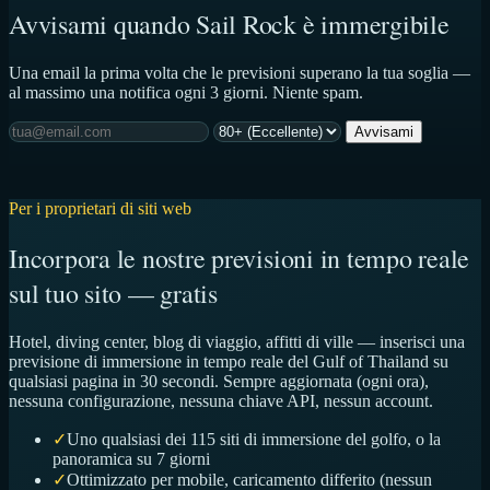
Avvisami quando Sail Rock è immergibile
Una email la prima volta che le previsioni superano la tua soglia —
al massimo una notifica ogni 3 giorni. Niente spam.
Avvisami
Per i proprietari di siti web
Incorpora le nostre previsioni in tempo reale
sul tuo sito — gratis
Hotel, diving center, blog di viaggio, affitti di ville — inserisci una
previsione di immersione in tempo reale del Gulf of Thailand su
qualsiasi pagina in 30 secondi. Sempre aggiornata (ogni ora),
nessuna configurazione, nessuna chiave API, nessun account.
✓
Uno qualsiasi dei 115 siti di immersione del golfo, o la
panoramica su 7 giorni
✓
Ottimizzato per mobile, caricamento differito (nessun