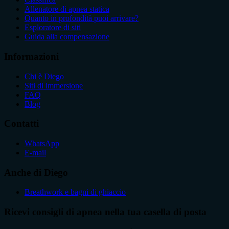
Allenatore di apnea statica
Quanto in profondità puoi arrivare?
Esploratore di siti
Guida alla compensazione
Informazioni
Chi è Diego
Siti di immersione
FAQ
Blog
Contatti
WhatsApp
E-mail
Anche di Diego
Breathwork e bagni di ghiaccio
Ricevi consigli di apnea nella tua casella di posta