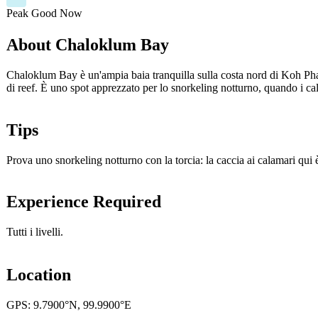
Peak
Good
Now
About Chaloklum Bay
Chaloklum Bay è un'ampia baia tranquilla sulla costa nord di Koh Phan
di reef. È uno spot apprezzato per lo snorkeling notturno, quando i cala
Tips
Prova uno snorkeling notturno con la torcia: la caccia ai calamari qu
Experience Required
Tutti i livelli.
Location
GPS: 9.7900°N, 99.9900°E