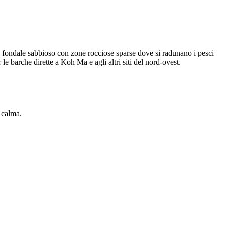
n fondale sabbioso con zone rocciose sparse dove si radunano i pesci
le barche dirette a Koh Ma e agli altri siti del nord-ovest.
 calma.