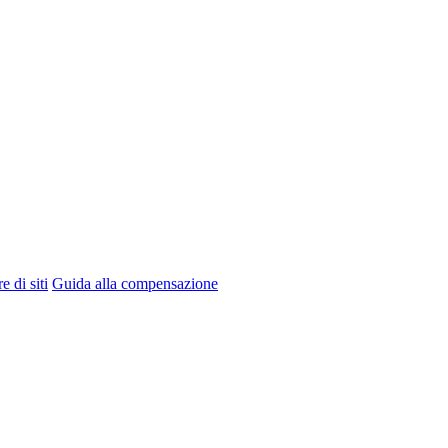
e di siti
Guida alla compensazione