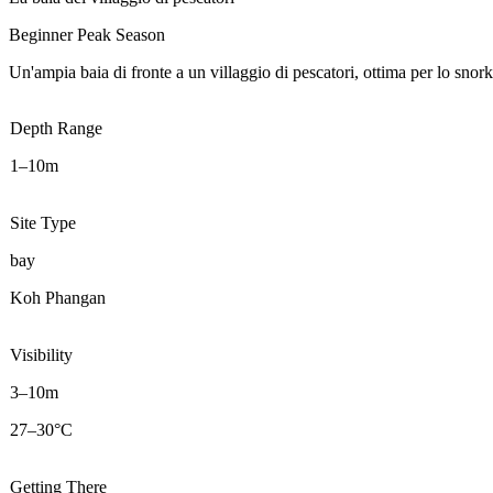
Beginner
Peak Season
Un'ampia baia di fronte a un villaggio di pescatori, ottima per lo snork
Depth Range
1–10m
Site Type
bay
Koh Phangan
Visibility
3–10m
27–30°C
Getting There