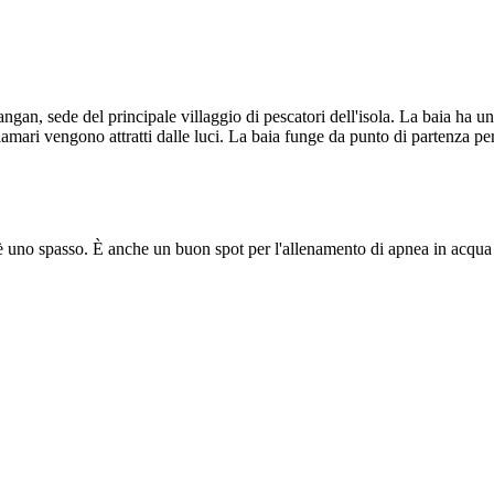
gan, sede del principale villaggio di pescatori dell'isola. La baia ha u
mari vengono attratti dalle luci. La baia funge da punto di partenza per 
i è uno spasso. È anche un buon spot per l'allenamento di apnea in acqua