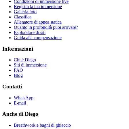
Condizioni di immersione live
Registra la tua immersione
Galleria foto
Classifica
Allenatore di apnea statica
Quanto in profondità puoi arrivare?
Esploratore di siti
Guida alla compensazione
Informazioni
Chi è Diego
Siti di immersione
FAQ
Blog
Contatti
WhatsApp
E-mail
Anche di Diego
Breathwork e bagni di ghiaccio