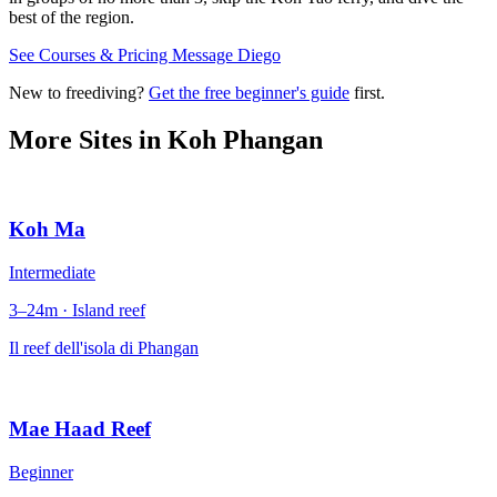
best of the region.
See Courses & Pricing
Message Diego
New to freediving?
Get the free beginner's guide
first.
More Sites in
Koh Phangan
Koh Ma
Intermediate
3–24m · Island reef
Il reef dell'isola di Phangan
Mae Haad Reef
Beginner