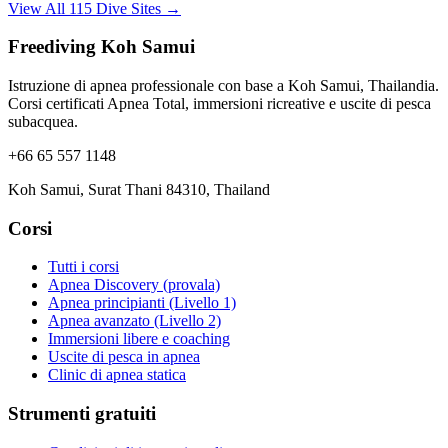
View All 115 Dive Sites →
Freediving Koh Samui
Istruzione di apnea professionale con base a Koh Samui, Thailandia.
Corsi certificati Apnea Total, immersioni ricreative e uscite di pesca
subacquea.
+66 65 557 1148
Koh Samui, Surat Thani 84310, Thailand
Corsi
Tutti i corsi
Apnea Discovery (provala)
Apnea principianti (Livello 1)
Apnea avanzato (Livello 2)
Immersioni libere e coaching
Uscite di pesca in apnea
Clinic di apnea statica
Strumenti gratuiti