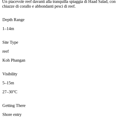
Un piacevole reef davanti alla tranquilla spiaggia di Haad Salad, con
chiazze di corallo e abbondanti pesci di reef.
Depth Range
1–14m
Site Type
reef
Koh Phangan
Visibility
5–15m
27–30°C
Getting There
Shore entry