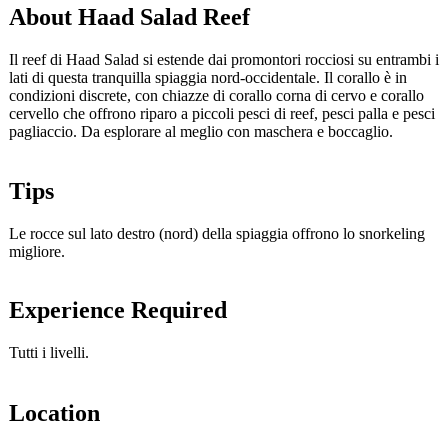
About Haad Salad Reef
Il reef di Haad Salad si estende dai promontori rocciosi su entrambi i
lati di questa tranquilla spiaggia nord-occidentale. Il corallo è in
condizioni discrete, con chiazze di corallo corna di cervo e corallo
cervello che offrono riparo a piccoli pesci di reef, pesci palla e pesci
pagliaccio. Da esplorare al meglio con maschera e boccaglio.
Tips
Le rocce sul lato destro (nord) della spiaggia offrono lo snorkeling
migliore.
Experience Required
Tutti i livelli.
Location