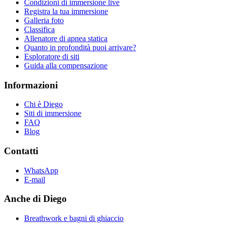
Condizioni di immersione live
Registra la tua immersione
Galleria foto
Classifica
Allenatore di apnea statica
Quanto in profondità puoi arrivare?
Esploratore di siti
Guida alla compensazione
Informazioni
Chi è Diego
Siti di immersione
FAQ
Blog
Contatti
WhatsApp
E-mail
Anche di Diego
Breathwork e bagni di ghiaccio