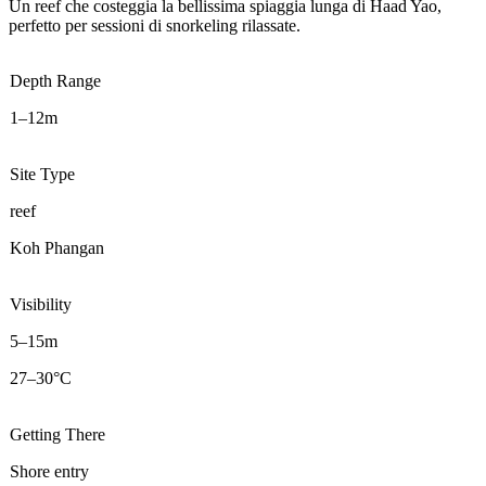
Un reef che costeggia la bellissima spiaggia lunga di Haad Yao,
perfetto per sessioni di snorkeling rilassate.
Depth Range
1–12m
Site Type
reef
Koh Phangan
Visibility
5–15m
27–30°C
Getting There
Shore entry