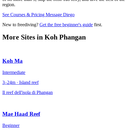
region.
See Courses & Pricing
Message Diego
New to freediving?
Get the free beginner's guide
first.
More Sites in
Koh Phangan
Koh Ma
Intermediate
3–24m · Island reef
Il reef dell'isola di Phangan
Mae Haad Reef
Beginner