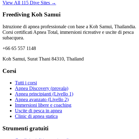
View All 115 Dive Sites →
Freediving Koh Samui
Istruzione di apnea professionale con base a Koh Samui, Thailandia.
Corsi certificati Apnea Total, immersioni ricreative e uscite di pesca
subacquea.
+66 65 557 1148
Koh Samui, Surat Thani 84310, Thailand
Corsi
Tutti i corsi
Apnea Discovery (provala)
Apnea principianti (Livello 1)
Apnea avanzato (Livello 2)
Immersioni libere e coaching
Uscite di pesca in apnea
Clinic di apnea statica
Strumenti gratuiti