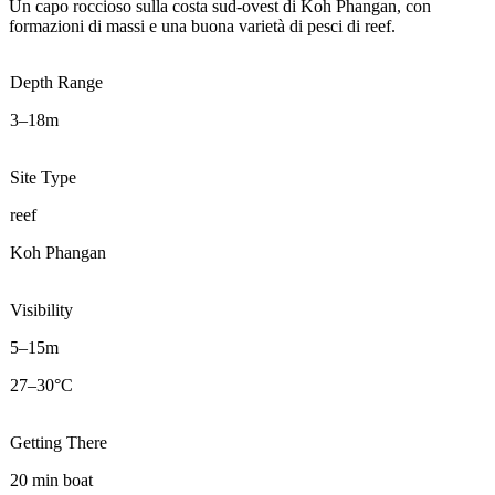
Un capo roccioso sulla costa sud-ovest di Koh Phangan, con
formazioni di massi e una buona varietà di pesci di reef.
Depth Range
3–18m
Site Type
reef
Koh Phangan
Visibility
5–15m
27–30°C
Getting There
20 min boat