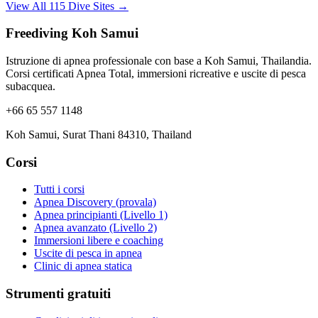
View All 115 Dive Sites →
Freediving Koh Samui
Istruzione di apnea professionale con base a Koh Samui, Thailandia.
Corsi certificati Apnea Total, immersioni ricreative e uscite di pesca
subacquea.
+66 65 557 1148
Koh Samui, Surat Thani 84310, Thailand
Corsi
Tutti i corsi
Apnea Discovery (provala)
Apnea principianti (Livello 1)
Apnea avanzato (Livello 2)
Immersioni libere e coaching
Uscite di pesca in apnea
Clinic di apnea statica
Strumenti gratuiti