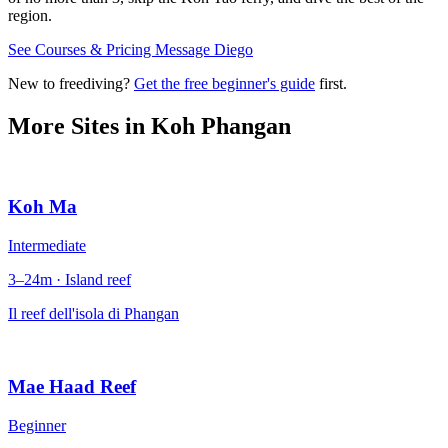
region.
See Courses & Pricing
Message Diego
New to freediving?
Get the free beginner's guide
first.
More Sites in
Koh Phangan
Koh Ma
Intermediate
3–24m · Island reef
Il reef dell'isola di Phangan
Mae Haad Reef
Beginner