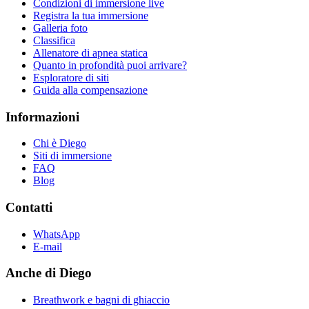
Condizioni di immersione live
Registra la tua immersione
Galleria foto
Classifica
Allenatore di apnea statica
Quanto in profondità puoi arrivare?
Esploratore di siti
Guida alla compensazione
Informazioni
Chi è Diego
Siti di immersione
FAQ
Blog
Contatti
WhatsApp
E-mail
Anche di Diego
Breathwork e bagni di ghiaccio