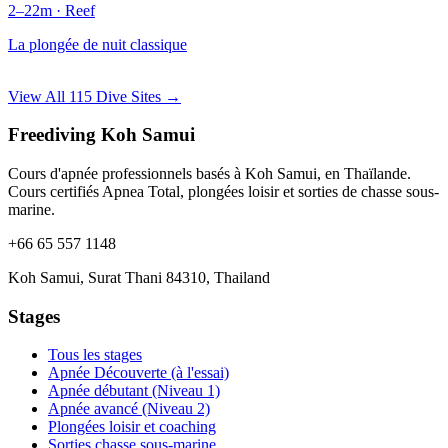
2–22m · Reef
La plongée de nuit classique
View All 115 Dive Sites →
Freediving Koh Samui
Cours d'apnée professionnels basés à Koh Samui, en Thaïlande.
Cours certifiés Apnea Total, plongées loisir et sorties de chasse sous-
marine.
+66 65 557 1148
Koh Samui, Surat Thani 84310, Thailand
Stages
Tous les stages
Apnée Découverte (à l'essai)
Apnée débutant (Niveau 1)
Apnée avancé (Niveau 2)
Plongées loisir et coaching
Sorties chasse sous-marine