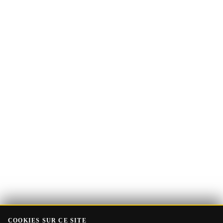
Adresse
Recevoir le Guide
e-
mail
COOKIES SUR CE SITE