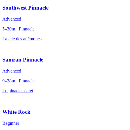
Southwest Pinnacle
Advanced
5–30m · Pinnacle
La cité des anémones
Samran Pinnacle
Advanced
9–28m · Pinnacle
Le pinacle secret
White Rock
Beginner