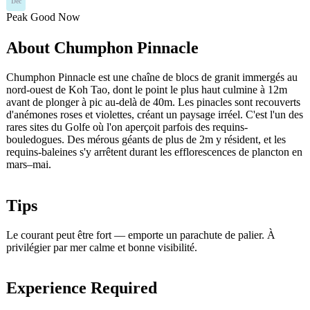
Dec
Peak
Good
Now
About Chumphon Pinnacle
Chumphon Pinnacle est une chaîne de blocs de granit immergés au
nord-ouest de Koh Tao, dont le point le plus haut culmine à 12m
avant de plonger à pic au-delà de 40m. Les pinacles sont recouverts
d'anémones roses et violettes, créant un paysage irréel. C'est l'un des
rares sites du Golfe où l'on aperçoit parfois des requins-
bouledogues. Des mérous géants de plus de 2m y résident, et les
requins-baleines s'y arrêtent durant les efflorescences de plancton en
mars–mai.
Tips
Le courant peut être fort — emporte un parachute de palier. À
privilégier par mer calme et bonne visibilité.
Experience Required