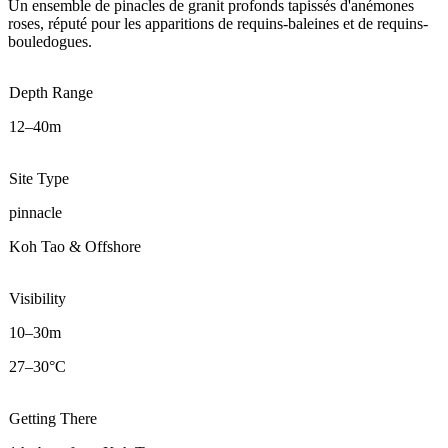
Un ensemble de pinacles de granit profonds tapissés d'anémones
roses, réputé pour les apparitions de requins-baleines et de requins-
bouledogues.
Depth Range
12–40m
Site Type
pinnacle
Koh Tao & Offshore
Visibility
10–30m
27–30°C
Getting There