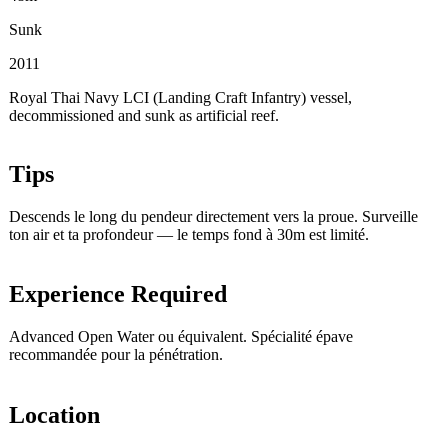
Sunk
2011
Royal Thai Navy LCI (Landing Craft Infantry) vessel,
decommissioned and sunk as artificial reef.
Tips
Descends le long du pendeur directement vers la proue. Surveille
ton air et ta profondeur — le temps fond à 30m est limité.
Experience Required
Advanced Open Water ou équivalent. Spécialité épave
recommandée pour la pénétration.
Location