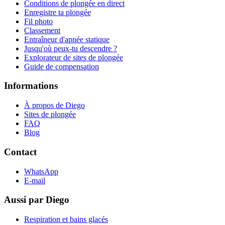
Conditions de plongée en direct
Enregistre ta plongée
Fil photo
Classement
Entraîneur d'apnée statique
Jusqu'où peux-tu descendre ?
Explorateur de sites de plongée
Guide de compensation
Informations
À propos de Diego
Sites de plongée
FAQ
Blog
Contact
WhatsApp
E-mail
Aussi par Diego
Respiration et bains glacés