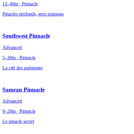
12–40m · Pinnacle
Pinacles profonds, gros poissons
Southwest Pinnacle
Advanced
5–30m · Pinnacle
La cité des anémones
Samran Pinnacle
Advanced
9–28m · Pinnacle
Le pinacle secret