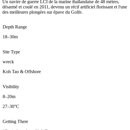
Un navire de guerre LCI de la marine thaïlandaise de 48 mètres,
désarmé et coulé en 2011, devenu un récif artificiel florissant et l'une
des meilleures plongées sur épave du Golfe.
Depth Range
18–30m
Site Type
wreck
Koh Tao & Offshore
Visibility
8–20m
27–30°C
Getting There