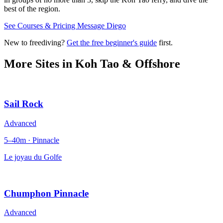
best of the region.
See Courses & Pricing
Message Diego
New to freediving?
Get the free beginner's guide
first.
More Sites in
Koh Tao & Offshore
Sail Rock
Advanced
5–40m · Pinnacle
Le joyau du Golfe
Chumphon Pinnacle
Advanced