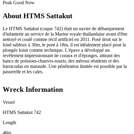
Peak
Good
Now
About HTMS Sattakut
Le HTMS Sattakut (coque 742) était un navire de débarquement
d'infanterie au service de la Marine royale thaïlandaise avant d'être
nettoyé et coulé comme récif artificiel en 2011. Posé droit sur le
fond sableux à 30m, le pont à 18m, il est idéalement placé pour la
plongée loisir comme technique. L'épave a développé un
revêtement impressionnant de coraux et d'éponges, attirant des
bancs de poissons-chauves-souris, des mérous résidents et des
barracudas en maraude. Une pénétration limitée est possible par la
passerelle et les cales.
Wreck Information
Vessel
HTMS Sattakut 742
Length
48m