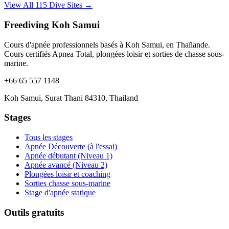
View All 115 Dive Sites →
Freediving Koh Samui
Cours d'apnée professionnels basés à Koh Samui, en Thaïlande.
Cours certifiés Apnea Total, plongées loisir et sorties de chasse sous-
marine.
+66 65 557 1148
Koh Samui, Surat Thani 84310, Thailand
Stages
Tous les stages
Apnée Découverte (à l'essai)
Apnée débutant (Niveau 1)
Apnée avancé (Niveau 2)
Plongées loisir et coaching
Sorties chasse sous-marine
Stage d'apnée statique
Outils gratuits