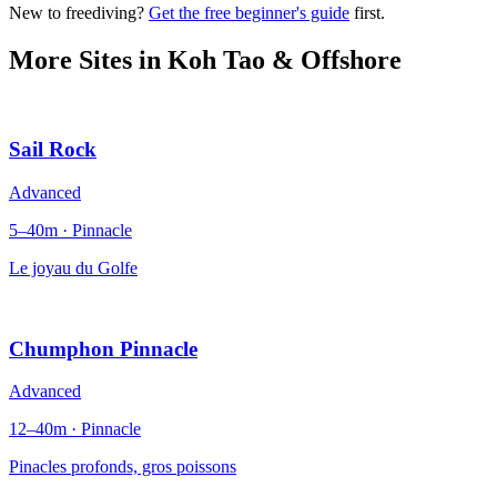
New to freediving?
Get the free beginner's guide
first.
More Sites in
Koh Tao & Offshore
Sail Rock
Advanced
5–40m · Pinnacle
Le joyau du Golfe
Chumphon Pinnacle
Advanced
12–40m · Pinnacle
Pinacles profonds, gros poissons