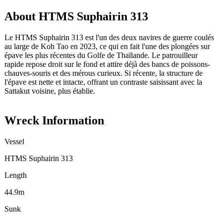
About HTMS Suphairin 313
Le HTMS Suphairin 313 est l'un des deux navires de guerre coulés
au large de Koh Tao en 2023, ce qui en fait l'une des plongées sur
épave les plus récentes du Golfe de Thaïlande. Le patrouilleur
rapide repose droit sur le fond et attire déjà des bancs de poissons-
chauves-souris et des mérous curieux. Si récente, la structure de
l'épave est nette et intacte, offrant un contraste saisissant avec la
Sattakut voisine, plus établie.
Wreck Information
Vessel
HTMS Suphairin 313
Length
44.9m
Sunk