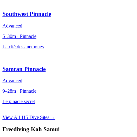
Southwest Pinnacle
Advanced
5–30m · Pinnacle
La cité des anémones
Samran Pinnacle
Advanced
9–28m · Pinnacle
Le pinacle secret
View All 115 Dive Sites →
Freediving Koh Samui