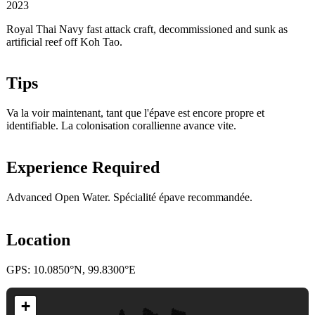
2023
Royal Thai Navy fast attack craft, decommissioned and sunk as
artificial reef off Koh Tao.
Tips
Va la voir maintenant, tant que l'épave est encore propre et
identifiable. La colonisation corallienne avance vite.
Experience Required
Advanced Open Water. Spécialité épave recommandée.
Location
GPS: 10.0850°N, 99.8300°E
+