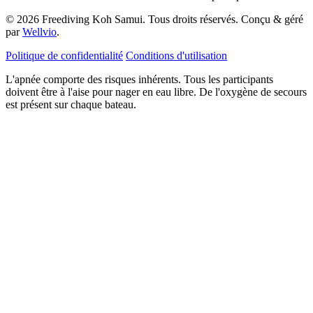
© 2026 Freediving Koh Samui. Tous droits réservés. Conçu & géré
par
Wellvio
.
Politique de confidentialité
Conditions d'utilisation
L'apnée comporte des risques inhérents. Tous les participants
doivent être à l'aise pour nager en eau libre. De l'oxygène de secours
est présent sur chaque bateau.
Adresse
Recevoir le Guide
e-
mail