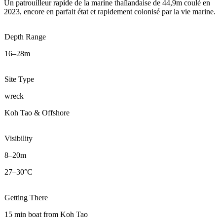
Un patrouilleur rapide de la marine thaïlandaise de 44,9m coulé en
2023, encore en parfait état et rapidement colonisé par la vie marine.
Depth Range
16–28m
Site Type
wreck
Koh Tao & Offshore
Visibility
8–20m
27–30°C
Getting There
15 min boat from Koh Tao