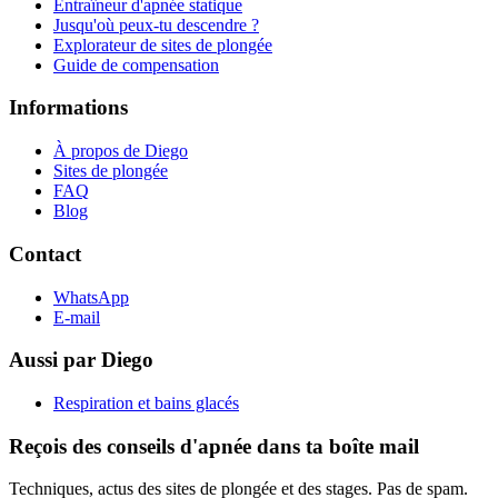
Entraîneur d'apnée statique
Jusqu'où peux-tu descendre ?
Explorateur de sites de plongée
Guide de compensation
Informations
À propos de Diego
Sites de plongée
FAQ
Blog
Contact
WhatsApp
E-mail
Aussi par Diego
Respiration et bains glacés
Reçois des conseils d'apnée dans ta boîte mail
Techniques, actus des sites de plongée et des stages. Pas de spam.