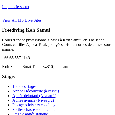
Le pinacle secret
View All 115 Dive Sites →
Freediving Koh Samui
Cours d'apnée professionnels basés à Koh Samui, en Thaïlande.
Cours certifiés Apnea Total, plongées loisir et sorties de chasse sous-
marine.
+66 65 557 1148
Koh Samui, Surat Thani 84310, Thailand
Stages
Tous les stages
Apnée Découverte (à l'essai)
Apnée débutant (Niveau 1)
Apnée avancé (Niveau 2)
Plongées loisir et coaching
Sorties chasse sous-marine
Stage d'apnée statique