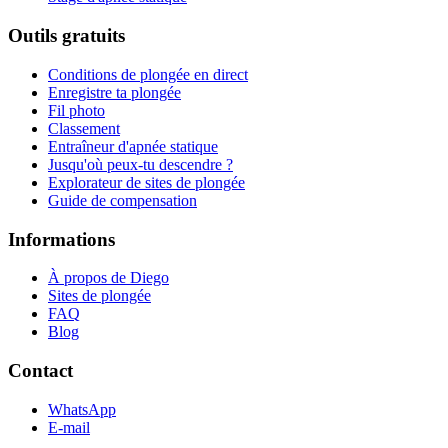
Outils gratuits
Conditions de plongée en direct
Enregistre ta plongée
Fil photo
Classement
Entraîneur d'apnée statique
Jusqu'où peux-tu descendre ?
Explorateur de sites de plongée
Guide de compensation
Informations
À propos de Diego
Sites de plongée
FAQ
Blog
Contact
WhatsApp
E-mail