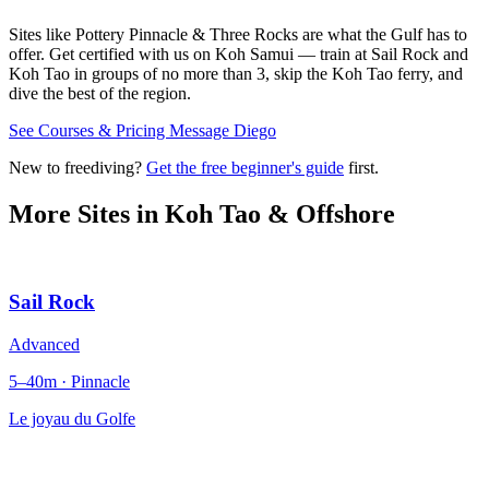
Sites like Pottery Pinnacle & Three Rocks are what the Gulf has to
offer. Get certified with us on Koh Samui — train at Sail Rock and
Koh Tao in groups of no more than 3, skip the Koh Tao ferry, and
dive the best of the region.
See Courses & Pricing
Message Diego
New to freediving?
Get the free beginner's guide
first.
More Sites in
Koh Tao & Offshore
Sail Rock
Advanced
5–40m · Pinnacle
Le joyau du Golfe