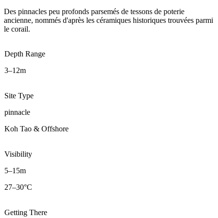
Des pinnacles peu profonds parsemés de tessons de poterie
ancienne, nommés d'après les céramiques historiques trouvées parmi
le corail.
Depth Range
3–12m
Site Type
pinnacle
Koh Tao & Offshore
Visibility
5–15m
27–30°C
Getting There