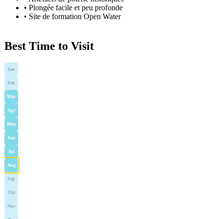
•
Plongée facile et peu profonde
•
Site de formation Open Water
Best Time to Visit
Jan
Feb
Mar
Apr
May
Jun
Jul
Aug
Sep
Oct
Nov