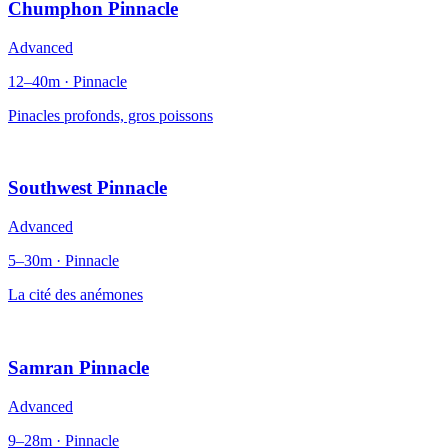
Chumphon Pinnacle
Advanced
12–40m · Pinnacle
Pinacles profonds, gros poissons
Southwest Pinnacle
Advanced
5–30m · Pinnacle
La cité des anémones
Samran Pinnacle
Advanced
9–28m · Pinnacle