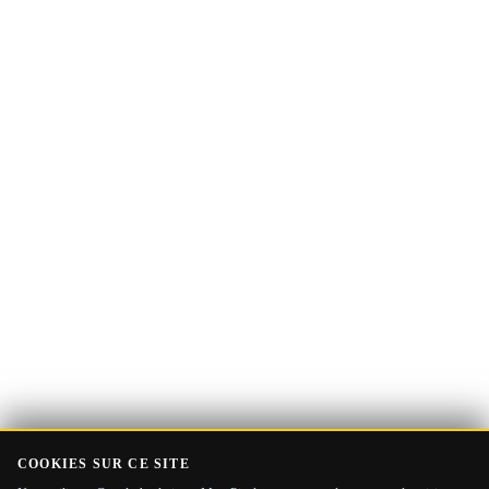
Adresse
Recevoir le Guide
e-
mail
COOKIES SUR CE SITE