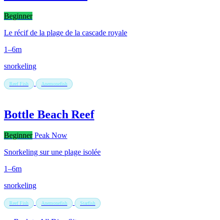
Beginner
Le récif de la plage de la cascade royale
1–6m
snorkeling
Reef Fish
Anemonefish
Bottle Beach Reef
Beginner
Peak Now
Snorkeling sur une plage isolée
1–6m
snorkeling
Reef Fish
Anemonefish
Starfish