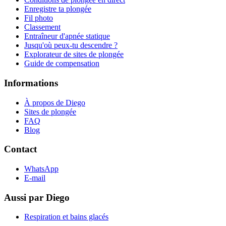
Enregistre ta plongée
Fil photo
Classement
Entraîneur d'apnée statique
Jusqu'où peux-tu descendre ?
Explorateur de sites de plongée
Guide de compensation
Informations
À propos de Diego
Sites de plongée
FAQ
Blog
Contact
WhatsApp
E-mail
Aussi par Diego
Respiration et bains glacés