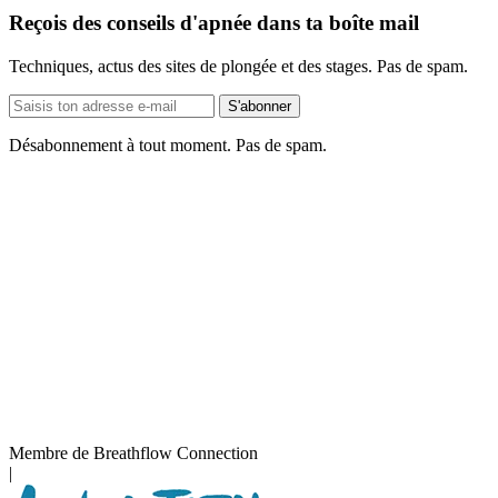
Reçois des conseils d'apnée dans ta boîte mail
Techniques, actus des sites de plongée et des stages. Pas de spam.
Adresse
S'abonner
e-
mail
Désabonnement à tout moment. Pas de spam.
Membre de Breathflow Connection
|