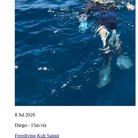
8 Jul 2026
Diego · 15m viz
Freediving Koh Samui