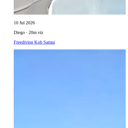
10 Jul 2026
Diego · 20m viz
Freediving Koh Samui