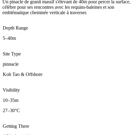
Un pinacle de granit massif s'élevant de 40m pour percer la surface,
célèbre pour ses rencontres avec les requins-baleines et son
emblématique cheminée verticale à traverser.
Depth Range
5–40m
Site Type
pinnacle
Koh Tao & Offshore
Visibility
10–35m
27–30°C
Getting There