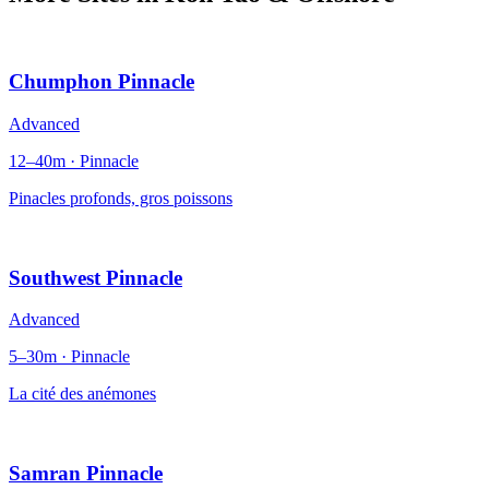
Chumphon Pinnacle
Advanced
12–40m · Pinnacle
Pinacles profonds, gros poissons
Southwest Pinnacle
Advanced
5–30m · Pinnacle
La cité des anémones
Samran Pinnacle