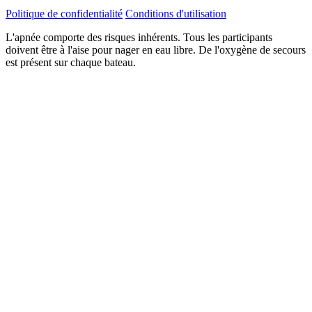
Politique de confidentialité
Conditions d'utilisation
L'apnée comporte des risques inhérents. Tous les participants
doivent être à l'aise pour nager en eau libre. De l'oxygène de secours
est présent sur chaque bateau.
Adresse
Recevoir le Guide
e-
mail