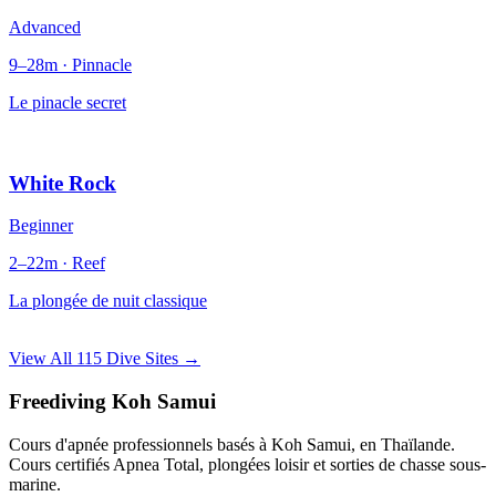
Advanced
9–28m · Pinnacle
Le pinacle secret
White Rock
Beginner
2–22m · Reef
La plongée de nuit classique
View All 115 Dive Sites →
Freediving Koh Samui
Cours d'apnée professionnels basés à Koh Samui, en Thaïlande.
Cours certifiés Apnea Total, plongées loisir et sorties de chasse sous-
marine.