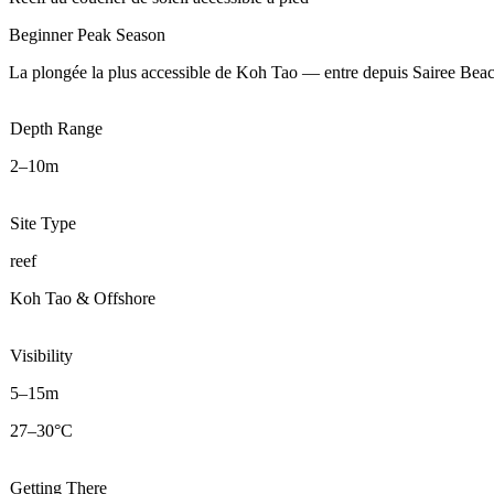
Beginner
Peak Season
La plongée la plus accessible de Koh Tao — entre depuis Sairee Beac
Depth Range
2–10m
Site Type
reef
Koh Tao & Offshore
Visibility
5–15m
27–30°C
Getting There