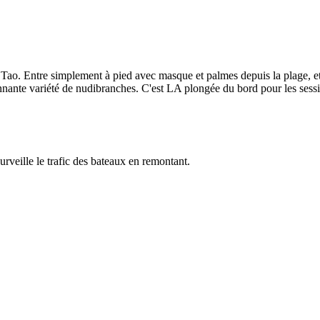
 Tao. Entre simplement à pied avec masque et palmes depuis la plage, et t
nante variété de nudibranches. C'est LA plongée du bord pour les sessio
urveille le trafic des bateaux en remontant.