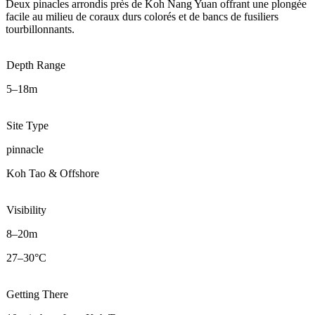
Deux pinacles arrondis près de Koh Nang Yuan offrant une plongée
facile au milieu de coraux durs colorés et de bancs de fusiliers
tourbillonnants.
Depth Range
5–18m
Site Type
pinnacle
Koh Tao & Offshore
Visibility
8–20m
27–30°C
Getting There