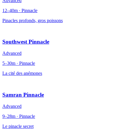
Advanced
12–40m · Pinnacle
Pinacles profonds, gros poissons
Southwest Pinnacle
Advanced
5–30m · Pinnacle
La cité des anémones
Samran Pinnacle
Advanced
9–28m · Pinnacle
Le pinacle secret