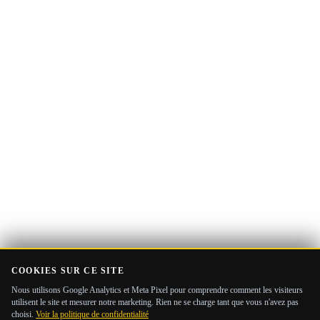
Adresse
Recevoir le Guide
e-
mail
COOKIES SUR CE SITE
Nous utilisons Google Analytics et Meta Pixel pour comprendre comment les visiteurs
utilisent le site et mesurer notre marketing. Rien ne se charge tant que vous n'avez pas
choisi.
Voir la politique de confidentialité