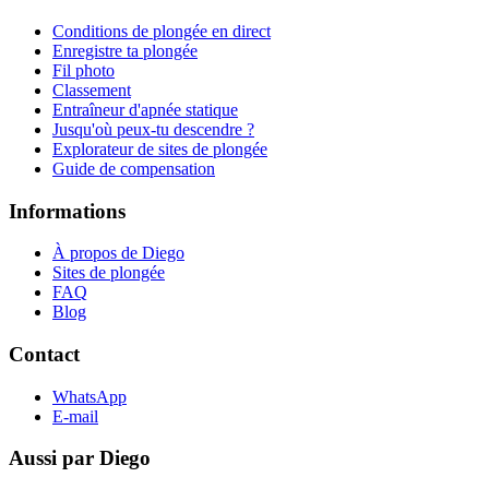
Conditions de plongée en direct
Enregistre ta plongée
Fil photo
Classement
Entraîneur d'apnée statique
Jusqu'où peux-tu descendre ?
Explorateur de sites de plongée
Guide de compensation
Informations
À propos de Diego
Sites de plongée
FAQ
Blog
Contact
WhatsApp
E-mail
Aussi par Diego