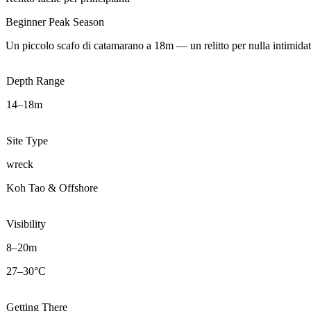
Beginner
Peak Season
Un piccolo scafo di catamarano a 18m — un relitto per nulla intimidator
Depth Range
14–18m
Site Type
wreck
Koh Tao & Offshore
Visibility
8–20m
27–30°C
Getting There