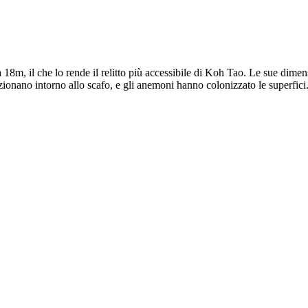
18m, il che lo rende il relitto più accessibile di Koh Tao. Le sue dimens
zionano intorno allo scafo, e gli anemoni hanno colonizzato le superfici