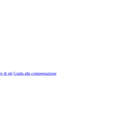
e di siti
Guida alla compensazione