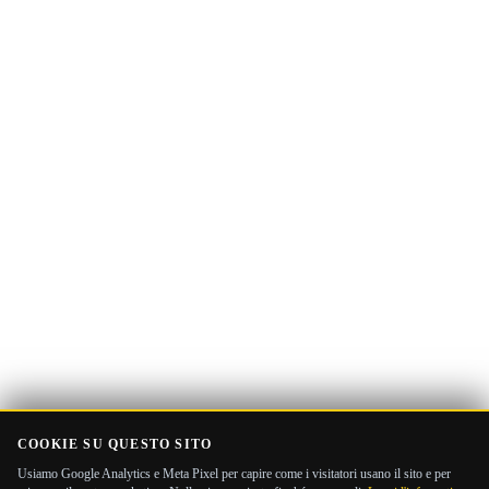
Indirizzo
Ricevi la Guida
email
COOKIE SU QUESTO SITO
Usiamo Google Analytics e Meta Pixel per capire come i visitatori usano il sito e per