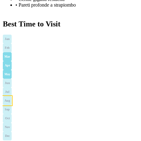
•
Pareti profonde a strapiombo
Best Time to Visit
Jan
Feb
Mar
Apr
May
Jun
Jul
Aug
Sep
Oct
Nov
Dec