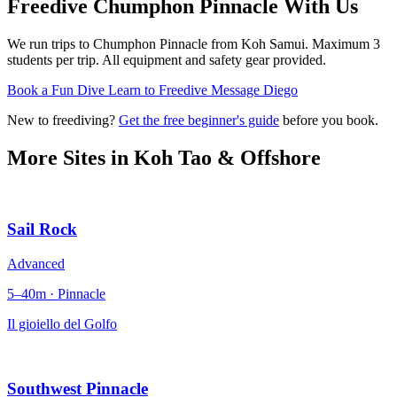
Freedive Chumphon Pinnacle
With Us
We run trips to Chumphon Pinnacle from Koh Samui. Maximum 3
students per trip. All equipment and safety gear provided.
Book a Fun Dive
Learn to Freedive
Message Diego
New to freediving?
Get the free beginner's guide
before you book.
More Sites in
Koh Tao & Offshore
Sail Rock
Advanced
5–40m · Pinnacle
Il gioiello del Golfo
Southwest Pinnacle