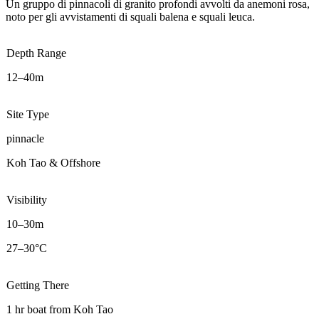
Un gruppo di pinnacoli di granito profondi avvolti da anemoni rosa,
noto per gli avvistamenti di squali balena e squali leuca.
Depth Range
12–40m
Site Type
pinnacle
Koh Tao & Offshore
Visibility
10–30m
27–30°C
Getting There
1 hr boat from Koh Tao