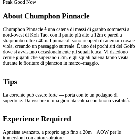
Peak
Good
Now
About Chumphon Pinnacle
Chumphon Pinnacle è una catena di massi di granito sommersi a
nord-ovest di Koh Tao, con il punto più alto a 12m e pareti a
strapiombo oltre i 40m. I pinnacoli sono ricoperti di anemoni rosa e
viola, creando un paesaggio surreale. È uno dei pochi siti del Golfo
dove si avvistano occasionalmente gli squali leuca. Vi risiedono
cernie giganti che superano i 2m, e gli squali balena fanno visita
durante le fioriture di plancton in marzo–maggio.
Tips
La corrente può essere forte — porta con te un pedagno di
superficie. Da visitare in una giornata calma con buona visibilità.
Experience Required
Apneista avanzato, a proprio agio fino a 20m+. AOW per le
immersioni con autorespiratore.