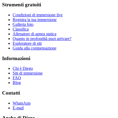
Strumenti gratuiti
Condizioni di immersione live
Registra la tua immersione
Galleria foto
Classifica
Allenatore di apnea statica
Quanto in profondità puoi arrivare?
Esploratore di siti
Guida alla compensazione
Informazioni
Chi è Diego
Siti di immersione
FAQ
Blog
Contatti
WhatsApp
E-mail
Anche di Diego