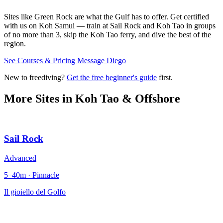
Sites like Green Rock are what the Gulf has to offer. Get certified
with us on Koh Samui — train at Sail Rock and Koh Tao in groups
of no more than 3, skip the Koh Tao ferry, and dive the best of the
region.
See Courses & Pricing
Message Diego
New to freediving?
Get the free beginner's guide
first.
More Sites in
Koh Tao & Offshore
Sail Rock
Advanced
5–40m · Pinnacle
Il gioiello del Golfo