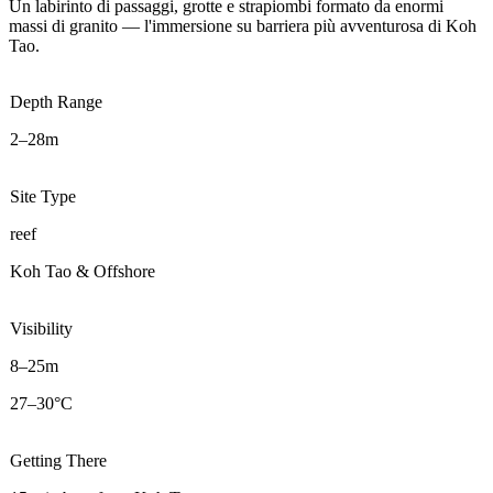
Un labirinto di passaggi, grotte e strapiombi formato da enormi
massi di granito — l'immersione su barriera più avventurosa di Koh
Tao.
Depth Range
2–28m
Site Type
reef
Koh Tao & Offshore
Visibility
8–25m
27–30°C
Getting There