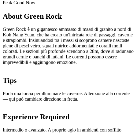
Peak
Good
Now
About Green Rock
Green Rock è un gigantesco ammasso di massi di granito a nord di
Koh Nang Yuan, che ha creato un'intricata rete di passaggi, caverne
e strapiombi. Insinuandosi tra i massi si scoprono camere nascoste
piene di pesci vetro, squali nutrice addormentati e coralli molli
colorati. Le sezioni più profonde scendono a 28m, dove si radunano
grandi cernie e banchi di lutiani. Le correnti possono essere
imprevedibili e aggiungono emozione.
Tips
Porta una torcia per illuminare le caverne. Attenzione alla corrente
— qui può cambiare direzione in fretta.
Experience Required
Intermedio o avanzato. A proprio agio in ambienti con soffitto.