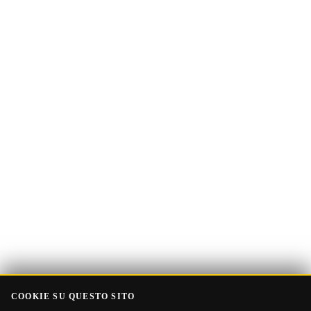
Indirizzo
Ricevi la Guida
email
COOKIE SU QUESTO SITO