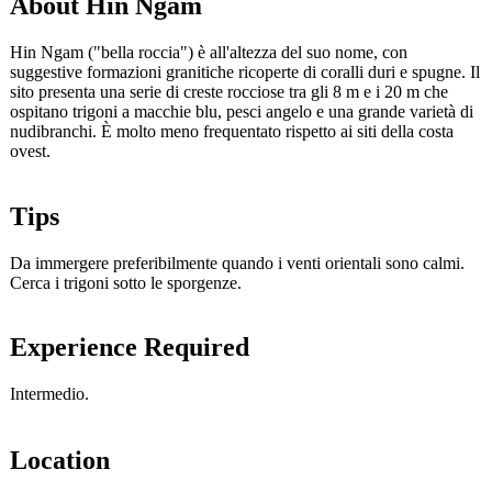
About Hin Ngam
Hin Ngam ("bella roccia") è all'altezza del suo nome, con
suggestive formazioni granitiche ricoperte di coralli duri e spugne. Il
sito presenta una serie di creste rocciose tra gli 8 m e i 20 m che
ospitano trigoni a macchie blu, pesci angelo e una grande varietà di
nudibranchi. È molto meno frequentato rispetto ai siti della costa
ovest.
Tips
Da immergere preferibilmente quando i venti orientali sono calmi.
Cerca i trigoni sotto le sporgenze.
Experience Required
Intermedio.
Location