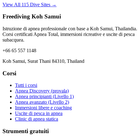
View All 115 Dive Sites →
Freediving Koh Samui
Istruzione di apnea professionale con base a Koh Samui, Thailandia.
Corsi certificati Apnea Total, immersioni ricreative e uscite di pesca
subacquea.
+66 65 557 1148
Koh Samui, Surat Thani 84310, Thailand
Corsi
Tutti i corsi
Apnea Discovery (provala)
Apnea principianti (Livello 1)
Apnea avanzato (Livello 2)
Immersioni libere e coaching
Uscite di pesca in apnea
Clinic di apnea statica
Strumenti gratuiti