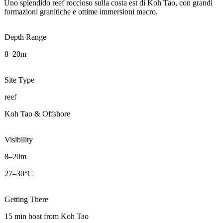
Uno splendido reef roccioso sulla costa est di Koh Tao, con grandi
formazioni granitiche e ottime immersioni macro.
Depth Range
8–20m
Site Type
reef
Koh Tao & Offshore
Visibility
8–20m
27–30°C
Getting There
15 min boat from Koh Tao