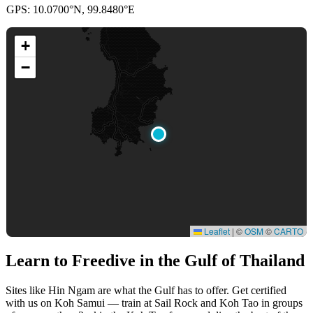
GPS: 10.0700°N, 99.8480°E
+
−
Leaflet
|
©
OSM
©
CARTO
Learn to Freedive
in the Gulf of Thailand
Sites like Hin Ngam are what the Gulf has to offer. Get certified
with us on Koh Samui — train at Sail Rock and Koh Tao in groups