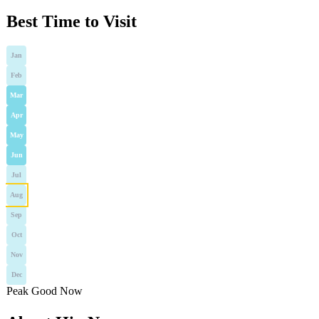
Best Time to Visit
Jan
Feb
Mar
Apr
May
Jun
Jul
Aug
Sep
Oct
Nov
Dec
Peak
Good
Now