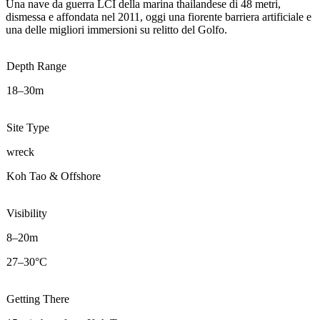
Una nave da guerra LCI della marina thailandese di 48 metri,
dismessa e affondata nel 2011, oggi una fiorente barriera artificiale e
una delle migliori immersioni su relitto del Golfo.
Depth Range
18–30m
Site Type
wreck
Koh Tao & Offshore
Visibility
8–20m
27–30°C
Getting There