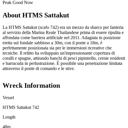
Peak
Good
Now
About HTMS Sattakut
La HTMS Sattakut (scafo 742) era un mezzo da sbarco per fanteria
al servizio della Marina Reale Thailandese prima di essere ripulita e
affondata come barriera artificiale nel 2011. Adagiata in posizione
eretta sul fondale sabbioso a 30m, con il ponte a 18m, è
perfettamente posizionata sia per le immersioni ricreative che
tecniche. Il relitto ha sviluppato un'impressionante copertura di
coralli e spugne, attirando banchi di pesci pipistrello, cernie residenti
e barracuda in perlustrazione. È possibile una penetrazione limitata
attraverso il ponte di comando e le stive.
Wreck Information
Vessel
HTMS Sattakut 742
Length
48m