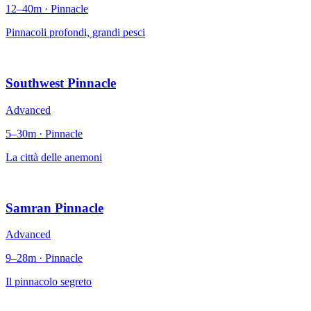
12–40m · Pinnacle
Pinnacoli profondi, grandi pesci
Southwest Pinnacle
Advanced
5–30m · Pinnacle
La città delle anemoni
Samran Pinnacle
Advanced
9–28m · Pinnacle
Il pinnacolo segreto