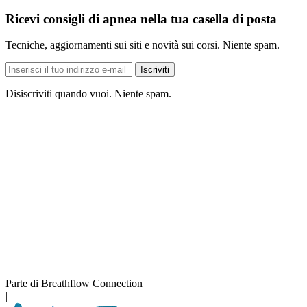
Ricevi consigli di apnea nella tua casella di posta
Tecniche, aggiornamenti sui siti e novità sui corsi. Niente spam.
Indirizzo
Iscriviti
e-
mail
Disiscriviti quando vuoi. Niente spam.
Parte di Breathflow Connection
|