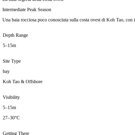
Intermediate
Peak Season
Una baia rocciosa poco conosciuta sulla costa ovest di Koh Tao, con in
Depth Range
5–15m
Site Type
bay
Koh Tao & Offshore
Visibility
5–15m
27–30°C
Getting There