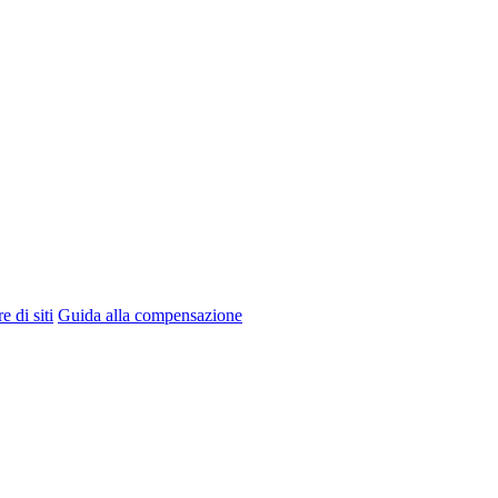
e di siti
Guida alla compensazione