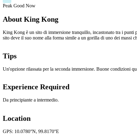
Peak
Good
Now
About King Kong
King Kong è un sito di immersione tranquillo, incastonato tra i punti 
sito deve il suo nome alla forma simile a un gorilla di uno dei massi 
Tips
Un'opzione rilassata per la seconda immersione. Buone condizioni qua
Experience Required
Da principiante a intermedio.
Location
GPS: 10.0780°N, 99.8170°E