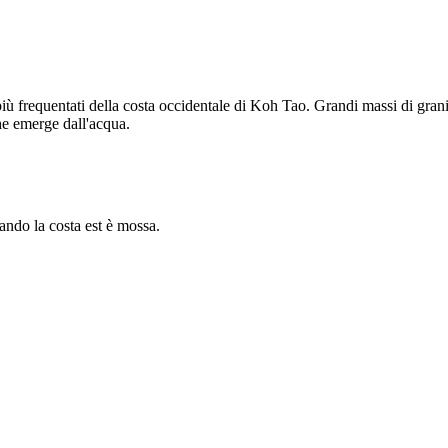
più frequentati della costa occidentale di Koh Tao. Grandi massi di grani
che emerge dall'acqua.
ndo la costa est è mossa.