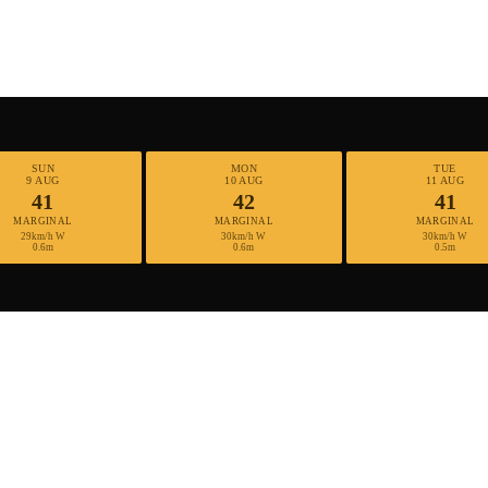
SUN
MON
TUE
9 AUG
10 AUG
11 AUG
41
42
41
MARGINAL
MARGINAL
MARGINAL
29km/h W
30km/h W
30km/h W
0.6m
0.6m
0.5m