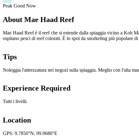
Peak
Good
Now
About Mae Haad Reef
Mae Haad Reef è il reef che si estende dalla spiaggia vicino a Koh Ma, 
ospitano pesci di reef colorati. È lo spot da snorkeling più popolare 
Tips
Noleggia l'attrezzatura nei negozi sulla spiaggia. Meglio con l'alta ma
Experience Required
Tutti i livelli.
Location
GPS: 9.7850°N, 99.9680°E