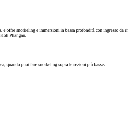
e offre snorkeling e immersioni in bassa profondità con ingresso da riva.
di Koh Phangan.
rea, quando puoi fare snorkeling sopra le sezioni più basse.