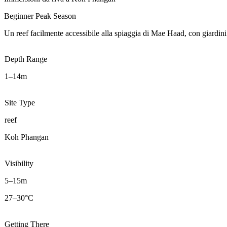
Beginner
Peak Season
Un reef facilmente accessibile alla spiaggia di Mae Haad, con giardini 
Depth Range
1–14m
Site Type
reef
Koh Phangan
Visibility
5–15m
27–30°C
Getting There