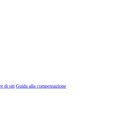
e di siti
Guida alla compensazione