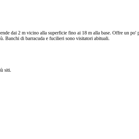
e dai 2 m vicino alla superficie fino ai 18 m alla base. Offre un po' più
ù. Banchi di barracuda e fucilieri sono visitatori abituali.
 siti.