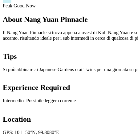
Peak
Good
Now
About Nang Yuan Pinnacle
Il Nang Yuan Pinnacle si trova appena a ovest di Koh Nang Yuan e scend
accanto, risultando ideale per i sub intermedi in cerca di qualcosa di pi
Tips
Si può abbinare ai Japanese Gardens o ai Twins per una giornata su più
Experience Required
Intermedio. Possibile leggera corrente.
Location
GPS: 10.1150°N, 99.8080°E