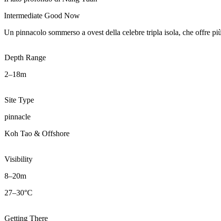
Intermediate
Good Now
Un pinnacolo sommerso a ovest della celebre tripla isola, che offre più
Depth Range
2–18m
Site Type
pinnacle
Koh Tao & Offshore
Visibility
8–20m
27–30°C
Getting There