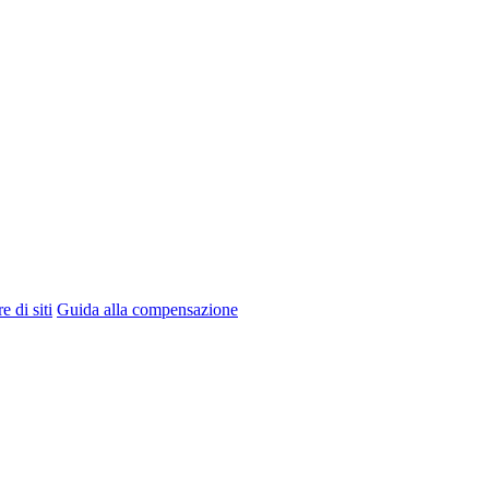
e di siti
Guida alla compensazione