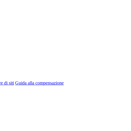
e di siti
Guida alla compensazione