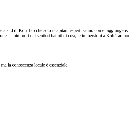
 sud di Koh Tao che solo i capitani esperti sanno come raggiungere. Il 
ione — più fuori dai sentieri battuti di così, le immersioni a Koh Tao n
, ma la conoscenza locale è essenziale.