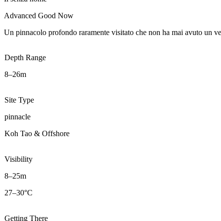
Advanced
Good Now
Un pinnacolo profondo raramente visitato che non ha mai avuto un ve
Depth Range
8–26m
Site Type
pinnacle
Koh Tao & Offshore
Visibility
8–25m
27–30°C
Getting There