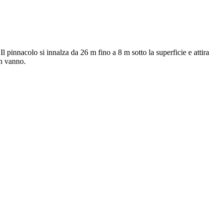
pinnacolo si innalza da 26 m fino a 8 m sotto la superficie e attira
on vanno.