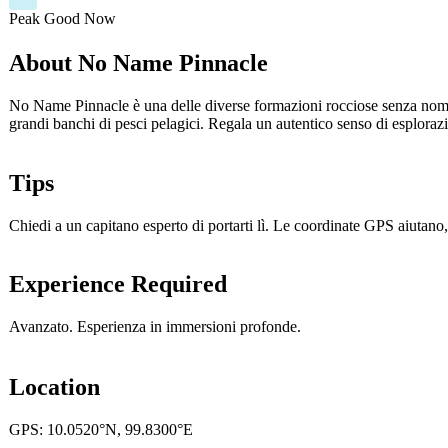
Peak
Good
Now
About No Name Pinnacle
No Name Pinnacle è una delle diverse formazioni rocciose senza nome a
grandi banchi di pesci pelagici. Regala un autentico senso di esploraz
Tips
Chiedi a un capitano esperto di portarti lì. Le coordinate GPS aiutano
Experience Required
Avanzato. Esperienza in immersioni profonde.
Location
GPS: 10.0520°N, 99.8300°E