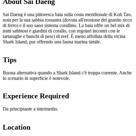
About Sai Daeng
Sai Daeng è una pittoresca baia sulla costa meridionale di Koh Tao,
nota per la sua sabbia rossastra (dovuta all'erosione del granito ricco
di ferro) e il suo sano sistema corallino. La baia offre un bel mix di
tratti sabbiosi e giardini di corallo, con regolari incontri con le
tartarughe e banchi di pesci di reef. È meno affollata della vicina
Shark Island, pur offrendo una fauna marina simile.
Tips
Buona alternativa quando a Shark Island c'è troppa corrente. Anche
lo scenario in superficie è notevole.
Experience Required
Da principiante a intermedio.
Location