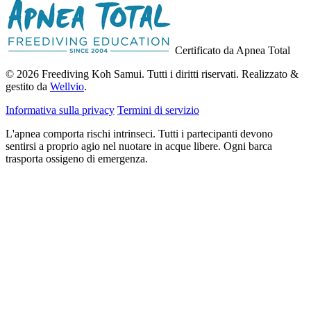
Certificato da Apnea Total
© 2026 Freediving Koh Samui. Tutti i diritti riservati. Realizzato &
gestito da
Wellvio
.
Informativa sulla privacy
Termini di servizio
L'apnea comporta rischi intrinseci. Tutti i partecipanti devono
sentirsi a proprio agio nel nuotare in acque libere. Ogni barca
trasporta ossigeno di emergenza.
Indirizzo
Ricevi la Guida