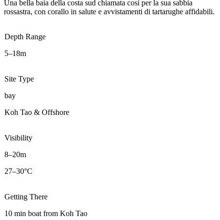
Una bella baia della costa sud chiamata così per la sua sabbia
rossastra, con corallo in salute e avvistamenti di tartarughe affidabili.
Depth Range
5–18m
Site Type
bay
Koh Tao & Offshore
Visibility
8–20m
27–30°C
Getting There
10 min boat from Koh Tao