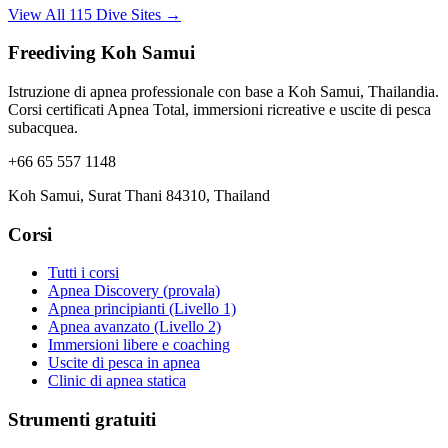
View All 115 Dive Sites →
Freediving Koh Samui
Istruzione di apnea professionale con base a Koh Samui, Thailandia.
Corsi certificati Apnea Total, immersioni ricreative e uscite di pesca
subacquea.
+66 65 557 1148
Koh Samui, Surat Thani 84310, Thailand
Corsi
Tutti i corsi
Apnea Discovery (provala)
Apnea principianti (Livello 1)
Apnea avanzato (Livello 2)
Immersioni libere e coaching
Uscite di pesca in apnea
Clinic di apnea statica
Strumenti gratuiti