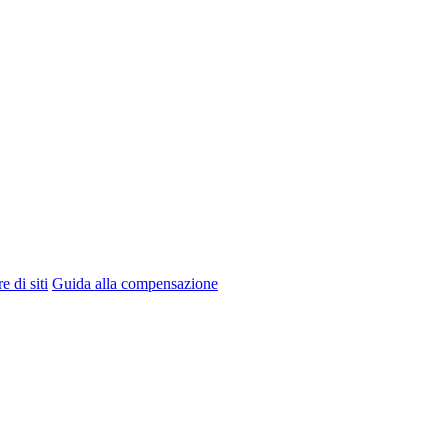
e di siti
Guida alla compensazione