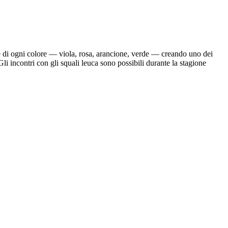
re di ogni colore — viola, rosa, arancione, verde — creando uno dei
i incontri con gli squali leuca sono possibili durante la stagione