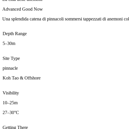
Advanced
Good Now
Una splendida catena di pinnacoli sommersi tappezzati di anemoni color
Depth Range
5–30m
Site Type
pinnacle
Koh Tao & Offshore
Visibility
10–25m
27–30°C
Getting There