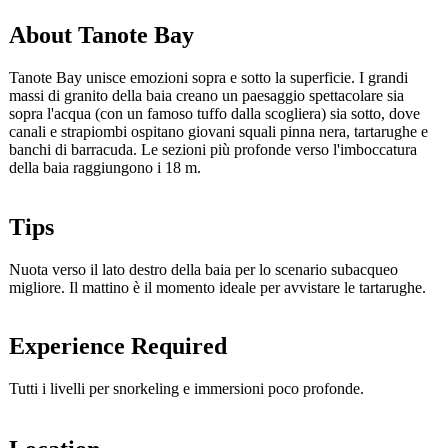
About Tanote Bay
Tanote Bay unisce emozioni sopra e sotto la superficie. I grandi
massi di granito della baia creano un paesaggio spettacolare sia
sopra l'acqua (con un famoso tuffo dalla scogliera) sia sotto, dove
canali e strapiombi ospitano giovani squali pinna nera, tartarughe e
banchi di barracuda. Le sezioni più profonde verso l'imboccatura
della baia raggiungono i 18 m.
Tips
Nuota verso il lato destro della baia per lo scenario subacqueo
migliore. Il mattino è il momento ideale per avvistare le tartarughe.
Experience Required
Tutti i livelli per snorkeling e immersioni poco profonde.