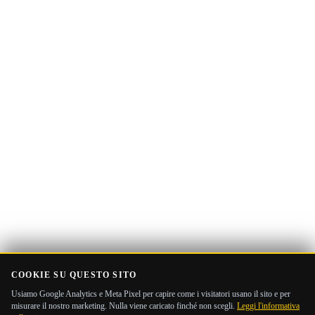
Indirizzo
Ricevi la Guida
email
COOKIE SU QUESTO SITO
Usiamo Google Analytics e Meta Pixel per capire come i visitatori usano il sito e per
misurare il nostro marketing. Nulla viene caricato finché non scegli.
Leggi l'informativa