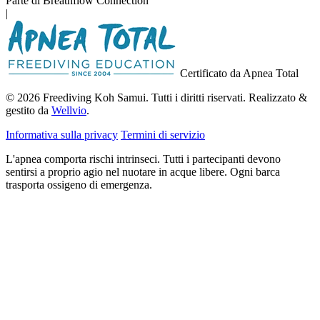
Parte di Breathflow Connection
|
Certificato da Apnea Total
© 2026 Freediving Koh Samui. Tutti i diritti riservati. Realizzato &
gestito da
Wellvio
.
Informativa sulla privacy
Termini di servizio
L'apnea comporta rischi intrinseci. Tutti i partecipanti devono
sentirsi a proprio agio nel nuotare in acque libere. Ogni barca
trasporta ossigeno di emergenza.