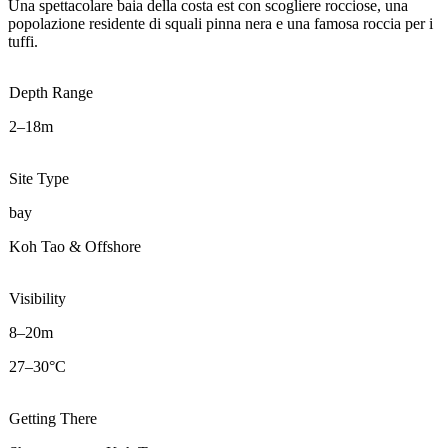
Una spettacolare baia della costa est con scogliere rocciose, una
popolazione residente di squali pinna nera e una famosa roccia per i
tuffi.
Depth Range
2–18m
Site Type
bay
Koh Tao & Offshore
Visibility
8–20m
27–30°C
Getting There