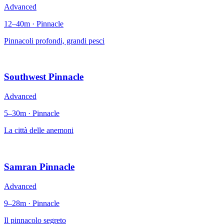
Advanced
12–40m · Pinnacle
Pinnacoli profondi, grandi pesci
Southwest Pinnacle
Advanced
5–30m · Pinnacle
La città delle anemoni
Samran Pinnacle
Advanced
9–28m · Pinnacle
Il pinnacolo segreto