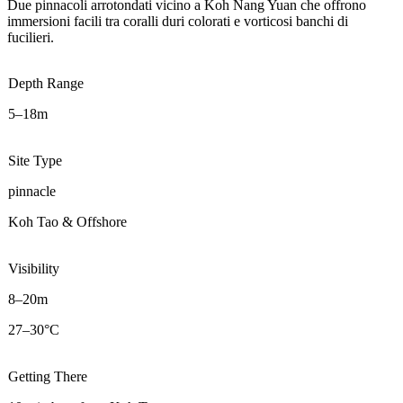
Due pinnacoli arrotondati vicino a Koh Nang Yuan che offrono
immersioni facili tra coralli duri colorati e vorticosi banchi di
fucilieri.
Depth Range
5–18m
Site Type
pinnacle
Koh Tao & Offshore
Visibility
8–20m
27–30°C
Getting There