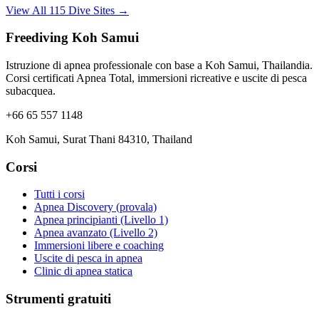
View All 115 Dive Sites →
Freediving Koh Samui
Istruzione di apnea professionale con base a Koh Samui, Thailandia.
Corsi certificati Apnea Total, immersioni ricreative e uscite di pesca
subacquea.
+66 65 557 1148
Koh Samui, Surat Thani 84310, Thailand
Corsi
Tutti i corsi
Apnea Discovery (provala)
Apnea principianti (Livello 1)
Apnea avanzato (Livello 2)
Immersioni libere e coaching
Uscite di pesca in apnea
Clinic di apnea statica
Strumenti gratuiti