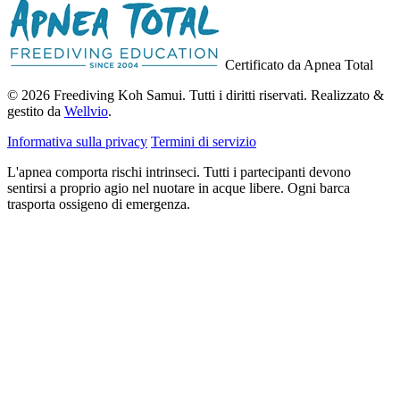
Certificato da Apnea Total
© 2026 Freediving Koh Samui. Tutti i diritti riservati. Realizzato &
gestito da
Wellvio
.
Informativa sulla privacy
Termini di servizio
L'apnea comporta rischi intrinseci. Tutti i partecipanti devono
sentirsi a proprio agio nel nuotare in acque libere. Ogni barca
trasporta ossigeno di emergenza.
Indirizzo
Ricevi la Guida