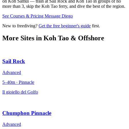
on Koh Samui — train at Sail Rock and Koh Tao in groups of no
more than 3, skip the Koh Tao ferry, and dive the best of the region.
See Courses & Pricing
Message Diego
New to freediving?
Get the free beginner's guide
first.
More Sites in
Koh Tao & Offshore
Sail Rock
Advanced
5–40m · Pinnacle
Il gioiello del Golfo
Chumphon Pinnacle
Advanced