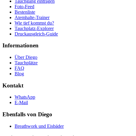
Tauchgang eintragen
Foto-Feed
Bestenliste
Atemhalte-Trainer
Wie tief kommst du?
Tauchplatz-Explorer
Druckausgleich-Guide
Informationen
Über Diego
Tauchplätze
FAQ
Blog
Kontakt
WhatsApp
E-Mail
Ebenfalls von Diego
Breathwork und Eisbäder