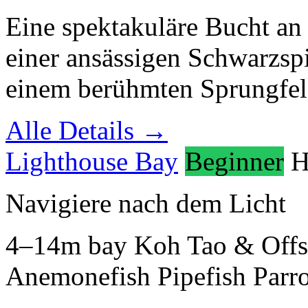
Eine spektakuläre Bucht an 
einer ansässigen Schwarzsp
einem berühmten Sprungfel
Alle Details →
Lighthouse Bay
Beginner
H
Navigiere nach dem Licht
4–14m
bay
Koh Tao & Offs
Anemonefish
Pipefish
Parro