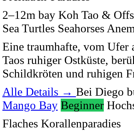
2–12m
bay
Koh Tao & Offs
Sea Turtles
Seahorses
Anem
Eine traumhafte, vom Ufer 
Taos ruhiger Ostküste, berü
Schildkröten und ruhigen F
Alle Details →
Bei Diego 
Mango Bay
Beginner
Hoch
Flaches Korallenparadies