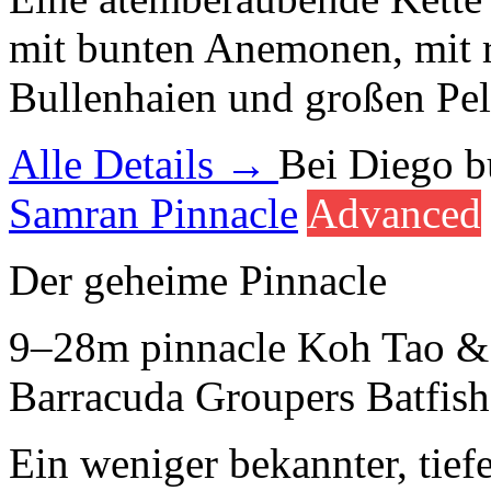
mit bunten Anemonen, mit 
Bullenhaien und großen Pel
Alle Details →
Bei Diego 
Samran Pinnacle
Advanced
Der geheime Pinnacle
9–28m
pinnacle
Koh Tao &
Barracuda
Groupers
Batfish
Ein weniger bekannter, tie