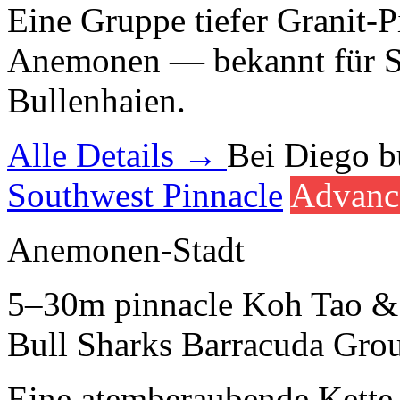
Eine Gruppe tiefer Granit-P
Anemonen — bekannt für S
Bullenhaien.
Alle Details →
Bei Diego 
Southwest Pinnacle
Advanc
Anemonen-Stadt
5–30m
pinnacle
Koh Tao &
Bull Sharks
Barracuda
Grou
Eine atemberaubende Kette u