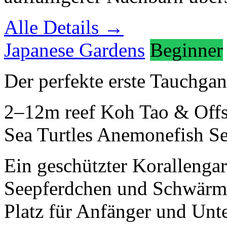
Alle Details →
Japanese Gardens
Beginner
Der perfekte erste Tauchga
2–12m
reef
Koh Tao & Off
Sea Turtles
Anemonefish
Se
Ein geschützter Korallengar
Seepferdchen und Schwärmen
Platz für Anfänger und Unte