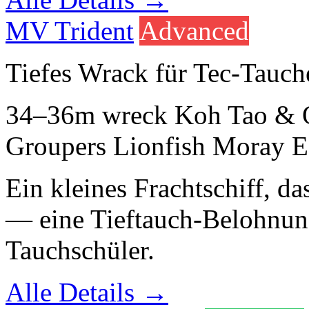
MV Trident
Advanced
Tiefes Wrack für Tec-Tauch
34–36m
wreck
Koh Tao & 
Groupers
Lionfish
Moray E
Ein kleines Frachtschiff, d
— eine Tieftauch-Belohnung
Tauchschüler.
Alle Details →