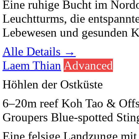
Eine ruhige Bucht im Nordo
Leuchtturms, die entspannt
Lebewesen und gesunden Kor
Alle Details →
Laem Thian
Advanced
Höhlen der Ostküste
6–20m
reef
Koh Tao & Off
Groupers
Blue-spotted Stin
Eine felsige Landzunge mit