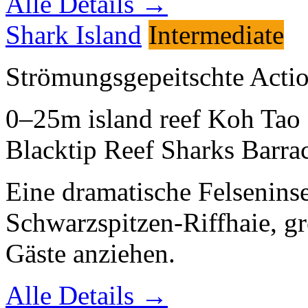
Alle Details →
Shark Island
Intermediate
Strömungsgepeitschte Acti
0–25m
island reef
Koh Tao 
Blacktip Reef Sharks
Barra
Eine dramatische Felseninse
Schwarzspitzen-Riffhaie, g
Gäste anziehen.
Alle Details →