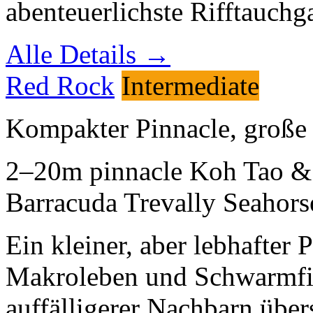
abenteuerlichste Rifftauch
Alle Details →
Red Rock
Intermediate
Kompakter Pinnacle, große
2–20m
pinnacle
Koh Tao &
Barracuda
Trevally
Seahors
Ein kleiner, aber lebhafter
Makroleben und Schwarmfi
auffälligerer Nachbarn über