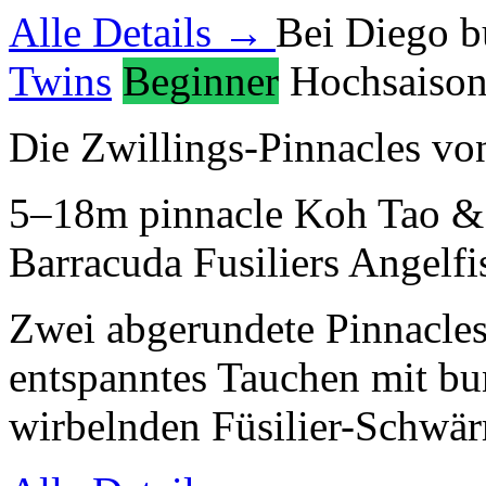
Alle Details →
Bei Diego 
Twins
Beginner
Hochsaiso
Die Zwillings-Pinnacles v
5–18m
pinnacle
Koh Tao &
Barracuda
Fusiliers
Angelfi
Zwei abgerundete Pinnacle
entspanntes Tauchen mit bu
wirbelnden Füsilier-Schwär