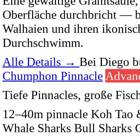
Eine gewaltige Granitsäule
Oberfläche durchbricht — 
Walhaien und ihren ikonisc
Durchschwimm.
Alle Details →
Bei Diego 
Chumphon Pinnacle
Advan
Tiefe Pinnacles, große Fisc
12–40m
pinnacle
Koh Tao 
Whale Sharks
Bull Sharks