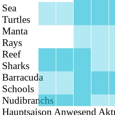
Sea
Turtles
Manta
Rays
Reef
Sharks
Barracuda
Schools
Nudibranchs
Hauptsaison
Anwesend
Akt