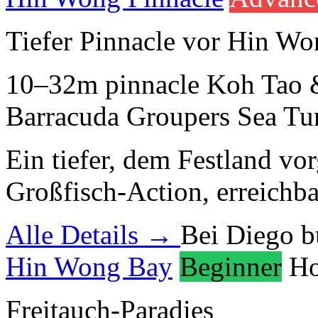
Tiefer Pinnacle vor Hin W
10–32m
pinnacle
Koh Tao 
Barracuda
Groupers
Sea Tur
Ein tiefer, dem Festland vor
Großfisch-Action, erreichb
Alle Details →
Bei Diego 
Hin Wong Bay
Beginner
Ho
Freitauch-Paradies