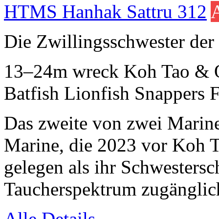
HTMS Hanhak Sattru 312
Die Zwillingsschwester der
13–24m
wreck
Koh Tao & 
Batfish
Lionfish
Snappers
F
Das zweite von zwei Marine
Marine, die 2023 vor Koh 
gelegen als ihr Schwestersch
Taucherspektrum zugänglic
Alle Details →