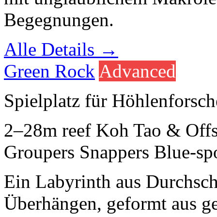
Begegnungen.
Alle Details →
Green Rock
Advanced
Spielplatz für Höhlenforsch
2–28m
reef
Koh Tao & Off
Groupers
Snappers
Blue-sp
Ein Labyrinth aus Durchs
Überhängen, geformt aus g