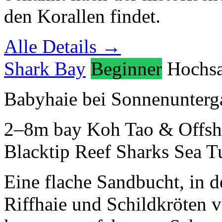
den Korallen findet.
Alle Details →
Shark Bay
Beginner
Hochsa
Babyhaie bei Sonnenunterg
2–8m
bay
Koh Tao & Offsh
Blacktip Reef Sharks
Sea Tu
Eine flache Sandbucht, in 
Riffhaie und Schildkröten 