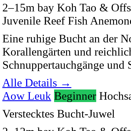
2–15m
bay
Koh Tao & Offs
Juvenile Reef Fish
Anemone
Eine ruhige Bucht an der N
Korallengärten und reichlic
Schnuppertauchgänge und 
Alle Details →
Aow Leuk
Beginner
Hochs
Verstecktes Bucht-Juwel