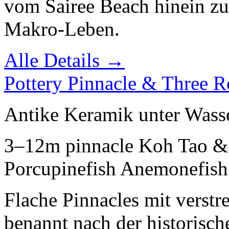
vom Sairee Beach hinein zu 
Makro-Leben.
Alle Details →
Pottery Pinnacle & Three R
Antike Keramik unter Wass
3–12m
pinnacle
Koh Tao &
Porcupinefish
Anemonefish
Flache Pinnacles mit verst
benannt nach der historisc