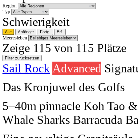
Region
Typ
Schwierigkeit
Alle
Anfänger
Fortg.
Erf.
Meeresleben
Zeige 115 von 115 Plätze
Filter zurücksetzen
Sail Rock
Advanced
Signat
Das Kronjuwel des Golfs
5–40m
pinnacle
Koh Tao &
Whale Sharks
Barracuda
Ba